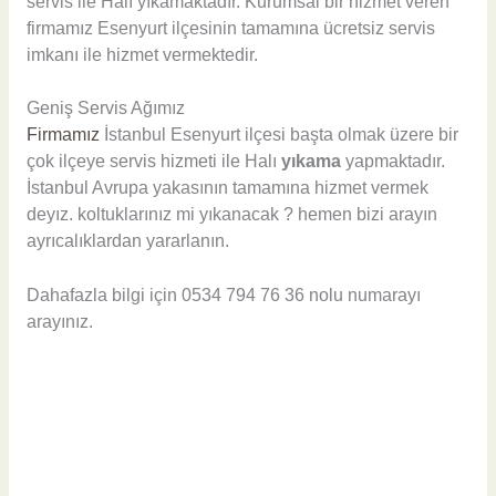
servis ile Halı yıkamaktadır. Kurumsal bir hizmet veren
firmamız Esenyurt ilçesinin tamamına ücretsiz servis
imkanı ile hizmet vermektedir.
Geniş Servis Ağımız
Firmamız
İstanbul Esenyurt ilçesi başta olmak üzere bir
çok ilçeye servis hizmeti ile Halı
yıkama
yapmaktadır.
İstanbul Avrupa yakasının tamamına hizmet vermek
deyız. koltuklarınız mi yıkanacak ? hemen bizi arayın
ayrıcalıklardan yararlanın.
Dahafazla bilgi için 0534 794 76 36 nolu numarayı
arayınız.