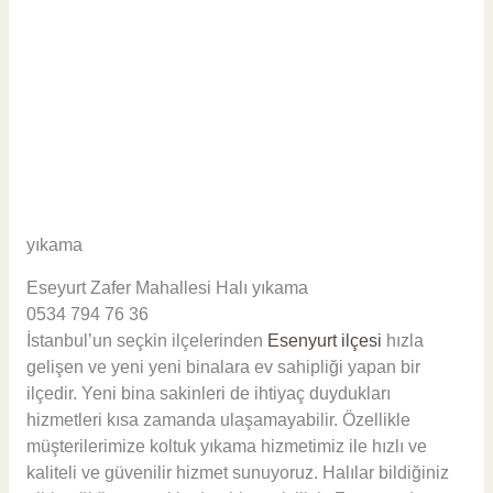
yıkama
Eseyurt Zafer Mahallesi Halı yıkama
0534 794 76 36
İstanbul’un seçkin ilçelerinden
Esenyurt ilçesi
hızla
gelişen ve yeni yeni binalara ev sahipliği yapan bir
ilçedir. Yeni bina sakinleri de ihtiyaç duydukları
hizmetleri kısa zamanda ulaşamayabilir. Özellikle
müşterilerimize koltuk yıkama hizmetimiz ile hızlı ve
kaliteli ve güvenilir hizmet sunuyoruz. Halılar bildiğiniz