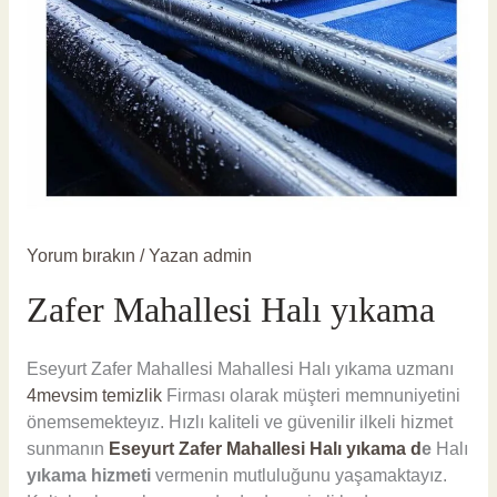
Yorum bırakın
/ Yazan
admin
Zafer Mahallesi Halı yıkama
Eseyurt Zafer Mahallesi Mahallesi Halı yıkama uzmanı
4mevsim temizlik
Firması olarak müşteri memnuniyetini
önemsemekteyız. Hızlı kaliteli ve güvenilir ilkeli hizmet
sunmanın
Eseyurt Zafer Mahallesi Halı yıkama d
e
Halı
yıkama hizmeti
vermenin mutluluğunu yaşamaktayız.