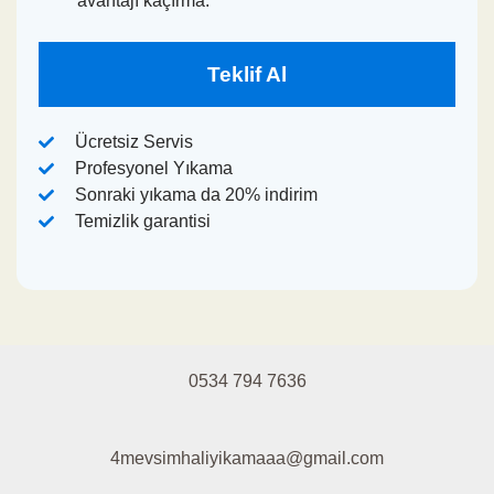
avantajı kaçırma.
Teklif Al
Ücretsiz Servis
Profesyonel Yıkama
Sonraki yıkama da 20% indirim
Temizlik garantisi
0534 794 7636
4mevsimhaliyikamaaa@gmail.com