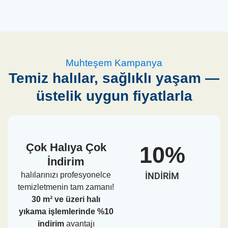
Muhteşem Kampanya
Temiz halılar, sağlıklı yaşam —
üstelik uygun fiyatlarla
Çok Halıya Çok
10%
İndirim
halılarınızı profesyonelce
INDIRIM
temizletmenin tam zamanı!
30 m² ve üzeri halı
yıkama işlemlerinde %10
indirim
avantajı