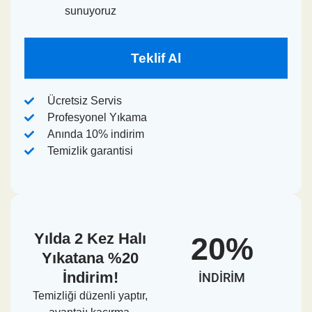
sunuyoruz
Teklif Al
Ücretsiz Servis
Profesyonel Yıkama
Anında 10% indirim
Temizlik garantisi
Yılda 2 Kez Halı
20%
Yıkatana %20
İndirim!
INDIRIM
Temizliği düzenli yaptır,