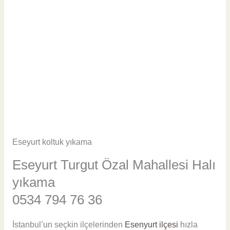
Eseyurt koltuk yıkama
Eseyurt Turgut Özal Mahallesi Halı
yıkama
0534 794 76 36
İstanbul’un seçkin ilçelerinden
Esenyurt ilçesi
hızla