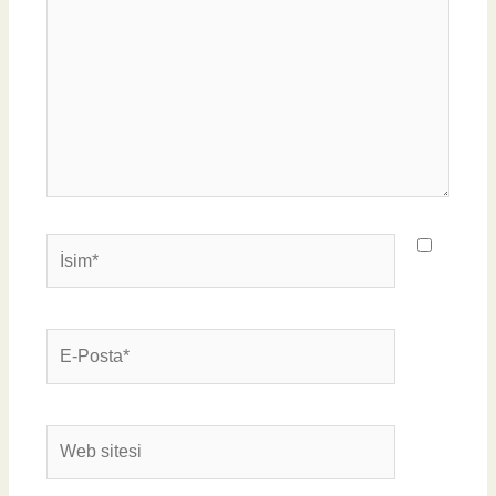
İsim*
E-
Posta*
Web
sitesi