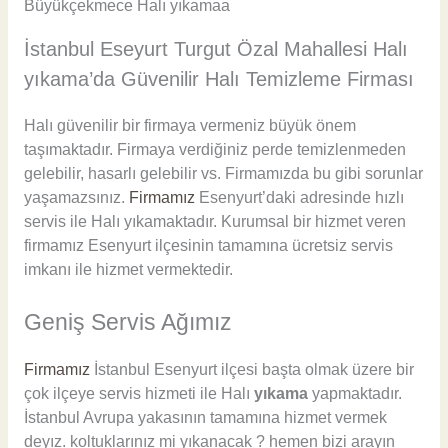
Büyükçekmece Halı yıkamaa
İstanbul Eseyurt Turgut Özal Mahallesi Halı
yıkama’da Güvenilir Halı Temizleme Firması
Halı güvenilir bir firmaya vermeniz büyük önem
taşımaktadır. Firmaya verdiğiniz perde temizlenmeden
gelebilir, hasarlı gelebilir vs. Firmamızda bu gibi sorunlar
yaşamazsınız.
Firmamız
Esenyurt’daki adresinde hızlı
servis ile Halı yıkamaktadır. Kurumsal bir hizmet veren
firmamız Esenyurt ilçesinin tamamına ücretsiz servis
imkanı ile hizmet vermektedir.
Geniş Servis Ağımız
Firmamız
İstanbul Esenyurt ilçesi başta olmak üzere bir
çok ilçeye servis hizmeti ile Halı
yıkama
yapmaktadır.
İstanbul Avrupa yakasının tamamına hizmet vermek
deyız. koltuklarınız mi yıkanacak ? hemen bizi arayın