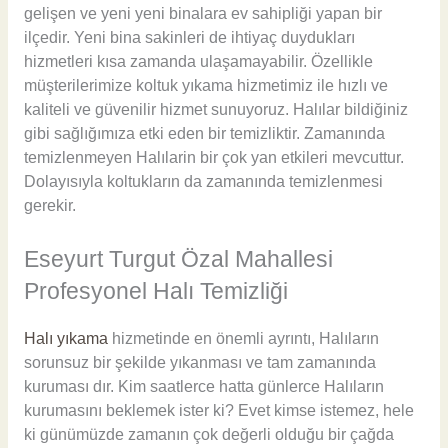
gelişen ve yeni yeni binalara ev sahipliği yapan bir
ilçedir. Yeni bina sakinleri de ihtiyaç duydukları
hizmetleri kısa zamanda ulaşamayabilir. Özellikle
müşterilerimize koltuk yıkama hizmetimiz ile hızlı ve
kaliteli ve güvenilir hizmet sunuyoruz. Halılar bildiğiniz
gibi sağlığımıza etki eden bir temizliktir. Zamanında
temizlenmeyen Halılarin bir çok yan etkileri mevcuttur.
Dolayısıyla koltukların da zamanında temizlenmesi
gerekir.
Eseyurt Turgut Özal Mahallesi
Profesyonel Halı Temizliği
Halı yıkama
hizmetinde en önemli ayrıntı, Halıların
sorunsuz bir şekilde yıkanması ve tam zamanında
kuruması dır. Kim saatlerce hatta günlerce Halıların
kurumasını beklemek ister ki? Evet kimse istemez, hele
ki günümüzde zamanın çok değerli olduğu bir çağda