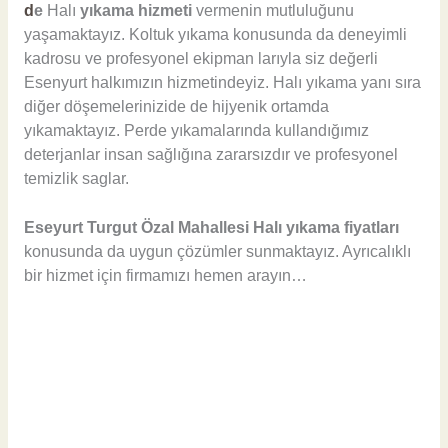
d
e
Halı
yıkama hizmeti
vermenin mutluluğunu
yaşamaktayız. Koltuk yıkama konusunda da deneyimli
kadrosu ve profesyonel ekipman larıyla siz değerli
Esenyurt halkımızın hizmetindeyiz. Halı yıkama yanı sıra
diğer döşemelerinizide de hijyenik ortamda
yıkamaktayız. Perde yıkamalarında kullandığımız
deterjanlar insan sağlığına zararsızdır ve profesyonel
temizlik saglar.
Eseyurt Turgut Özal Mahallesi Halı yıkama fiyatları
konusunda da uygun çözümler sunmaktayız. Ayrıcalıklı
bir hizmet için firmamızı hemen arayın…