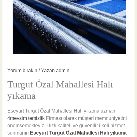
Yorum bırakın
/ Yazan
admin
Turgut Özal Mahallesi Halı
yıkama
Eseyurt Turgut Özal Mahallesi Halı yıkama uzmanı
4mevsim temizlik
Firması olarak müşteri memnuniyetini
önemsemekteyız. Hızlı kaliteli ve güvenilir ilkeli hizmet
sunmanın
Eseyurt Turgut Özal Mahallesi Halı yıkama